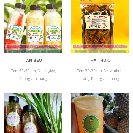
ĂN BÉO
HÀ THỦ Ô
Tem 50x50mm, Decal giấy,
Tem 70x30mm, Decal nhựa
Không cán màng
trắng, Không cán màng