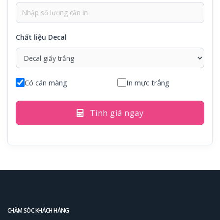
Chất liệu Decal
Có cán màng
In mực trắng
Tính giá ngay
CHĂM SÓC KHÁCH HÀNG