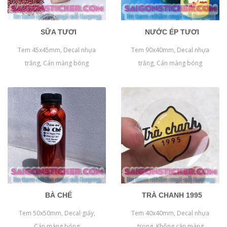
SỮA TƯƠI
NƯỚC ÉP TƯƠI
Tem 45x45mm, Decal nhựa
Tem 90x40mm, Decal nhựa
trắng, Cán màng bóng
trắng, Cán màng bóng
BÀ CHẾ
TRÀ CHANH 1995
Tem 50x50mm, Decal giấy,
Tem 40x40mm, Decal nhựa
Cán màng bóng
trong, Không cán màng