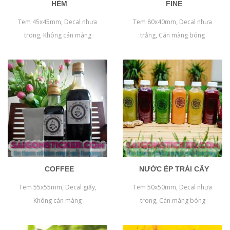
HẺM
FINE
Tem 45x45mm, Decal nhựa
Tem 80x40mm, Decal nhựa
trong, Không cán màng
trắng, Cán màng bóng
COFFEE
NƯỚC ÉP TRÁI CÂY
Tem 55x55mm, Decal giấy,
Tem 50x50mm, Decal nhựa
Không cán màng
trong, Cán màng bóng