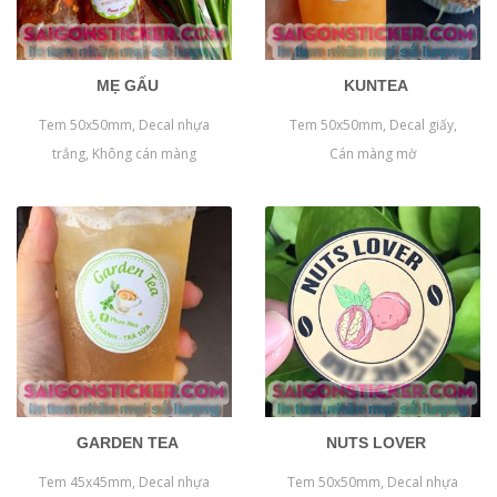
MẸ GẤU
KUNTEA
Tem 50x50mm, Decal nhựa
Tem 50x50mm, Decal giấy,
trắng, Không cán màng
Cán màng mờ
GARDEN TEA
NUTS LOVER
Tem 45x45mm, Decal nhựa
Tem 50x50mm, Decal nhựa