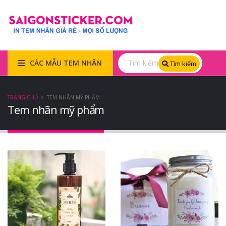
CÁC MẪU TEM NHÃN
Tìm kiếm
TRANG CHỦ
TEM NHÃN MỸ PHẨM
Tem nhãn mỹ phẩm