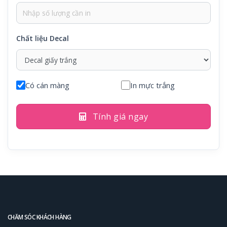
Chất liệu Decal
Có cán màng
In mực trắng
Tính giá ngay
CHĂM SÓC KHÁCH HÀNG