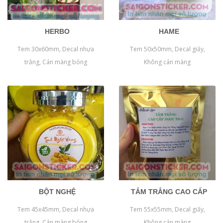
HERBO
HAME
Tem 30x60mm, Decal nhựa
Tem 50x50mm, Decal giấy,
trắng, Cán màng bóng
Không cán màng
BỘT NGHỆ
TẮM TRẮNG CAO CẤP
Tem 45x45mm, Decal nhựa
Tem 55x55mm, Decal giấy,
trắng, Cán màng bóng
Không cán màng