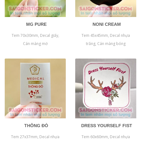
MG PURE
NONI CREAM
Tem 70x30mm, Decal giấy,
Tem 45x45mm, Decal nhựa
Cán màng mờ
trắng, Cán màng bóng
THÔNG ĐỎ
DRESS YOURSELF FIST
Tem 27x37mm, Decal nhựa
Tem 60x60mm, Decal nhựa