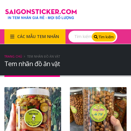
CÁC MẪU TEM NHÃN
Tìm kiếm
TRANG CHỦ
TEM NHÃN ĐỒ ĂN VẶT
Tem nhãn đồ ăn vặt