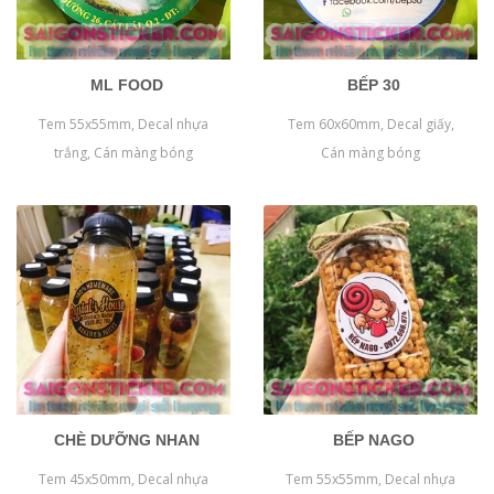
ML FOOD
BẾP 30
Tem 55x55mm, Decal nhựa
Tem 60x60mm, Decal giấy,
trắng, Cán màng bóng
Cán màng bóng
CHÈ DƯỠNG NHAN
BẾP NAGO
Tem 45x50mm, Decal nhựa
Tem 55x55mm, Decal nhựa