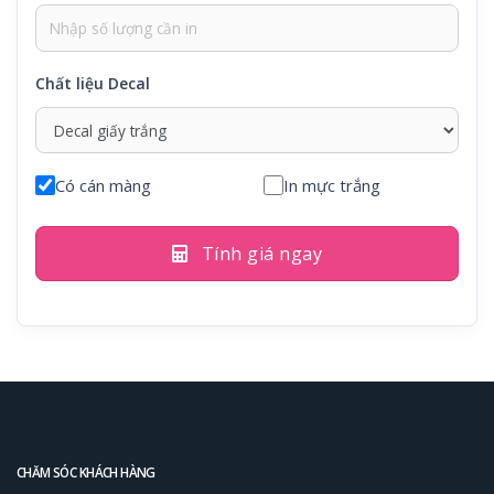
Chất liệu Decal
Có cán màng
In mực trắng
Tính giá ngay
CHĂM SÓC KHÁCH HÀNG