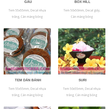
GẤU
BOX HILL
Tem 55x55mm, Decal nhựa
Tem 50x50mm, Decal giấy,
trắng, Cán màng bóng
Cán màng bóng
TEM DÁN BÁNH
SURI
Tem 55x55mm, Decal nhựa
Tem 50x55mm, Decal nhựa
trắng, Cán màng bóng
trắng, Cán màng bóng