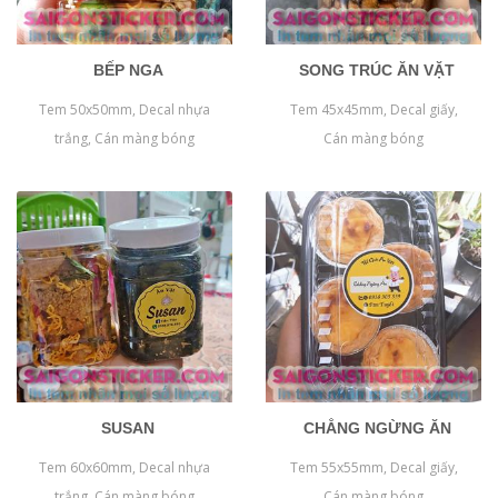
BẾP NGA
SONG TRÚC ĂN VẶT
Tem 50x50mm, Decal nhựa
Tem 45x45mm, Decal giấy,
trắng, Cán màng bóng
Cán màng bóng
SUSAN
CHẲNG NGỪNG ĂN
Tem 60x60mm, Decal nhựa
Tem 55x55mm, Decal giấy,
trắng, Cán màng bóng
Cán màng bóng