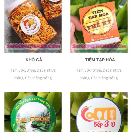
KHÔ GÀ
TIỆM TẠP HÓA
Tem 50x50mm, Decal nhựa
Tem 50x40mm, Decal nhựa
trắng, Cán màng bóng
trắng, Cán màng bóng