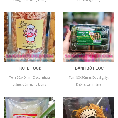
KUTE FOOD
BÁNH BỘT LỌC
Tem 50x40mm, Decal nhựa
Tem 80x50mm, Decal giấy,
trắng, Cán màng bóng
Không cán màng