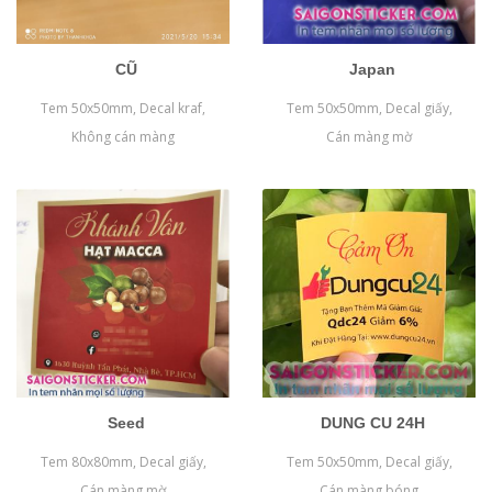
CŨ
Japan
Tem 50x50mm, Decal kraf,
Tem 50x50mm, Decal giấy,
Không cán màng
Cán màng mờ
Seed
DUNG CU 24H
Tem 80x80mm, Decal giấy,
Tem 50x50mm, Decal giấy,
Cán màng mờ
Cán màng bóng