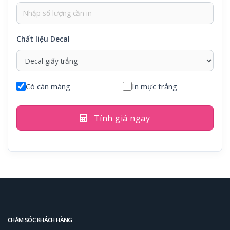
Chất liệu Decal
Có cán màng
In mực trắng
Tính giá ngay
CHĂM SÓC KHÁCH HÀNG