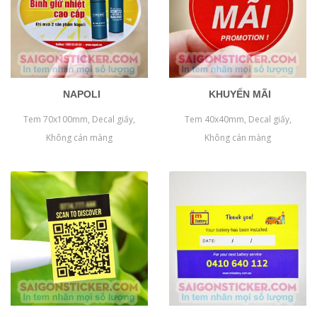
NAPOLI
KHUYẾN MÃI
Tem 70x100mm, Decal giấy,
Tem 40x40mm, Decal giấy,
Không cán màng
Không cán màng