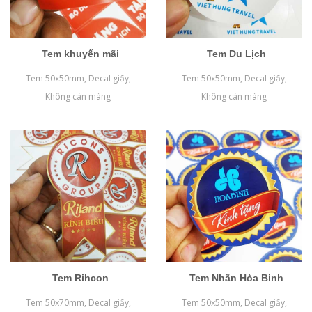
Tem khuyến mãi
Tem Du Lịch
Tem 50x50mm, Decal giấy,
Tem 50x50mm, Decal giấy,
Không cán màng
Không cán màng
Tem Rihcon
Tem Nhãn Hòa Binh
Tem 50x70mm, Decal giấy,
Tem 50x50mm, Decal giấy,