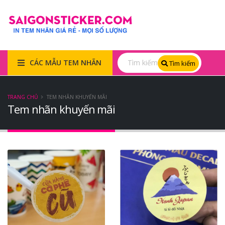
CÁC MẪU TEM NHÃN
Tìm kiếm
TRANG CHỦ
TEM NHÃN KHUYẾN MÃI
Tem nhãn khuyến mãi